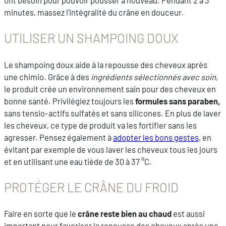
ont besoin pour pouvoir pousser à nouveau. Pendant 2 à 3
minutes, massez l’intégralité du crâne en douceur.
UTILISER UN SHAMPOING DOUX
Le shampoing doux aide à la repousse des cheveux après
une chimio. Grâce à des
ingrédients sélectionnés avec soin
,
le produit crée un environnement sain pour des cheveux en
bonne santé. Privilégiez toujours les
formules sans paraben,
sans tensio-actifs sulfatés et sans silicones. En plus de laver
les cheveux, ce type de produit va les fortifier sans les
agresser. Pensez également à
adopter les bons gestes,
en
évitant par exemple de vous laver les cheveux tous les jours
et en utilisant une eau tiède de 30 à 37 °C.
PROTÉGER LE CRÂNE DU FROID
Faire en sorte que le
crâne reste bien au chaud
est aussi
important pour favoriser la repousse des cheveux après une