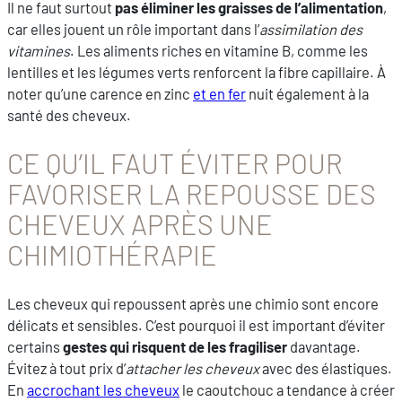
Il ne faut surtout
pas éliminer les graisses de l’alimentation
,
car elles jouent un rôle important dans l’
assimilation des
vitamines
. Les aliments riches en vitamine B, comme les
lentilles et les légumes verts renforcent la fibre capillaire. À
noter qu’une carence en zinc
et en fer
nuit également à la
santé des cheveux.
CE QU’IL FAUT ÉVITER POUR
FAVORISER LA REPOUSSE DES
CHEVEUX APRÈS UNE
CHIMIOTHÉRAPIE
Les cheveux qui repoussent après une chimio sont encore
délicats et sensibles. C’est pourquoi il est important d’éviter
certains
gestes qui risquent de les fragiliser
davantage.
Évitez à tout prix d’
attacher les cheveux
avec des élastiques.
En
accrochant les cheveux
le caoutchouc a tendance à créer