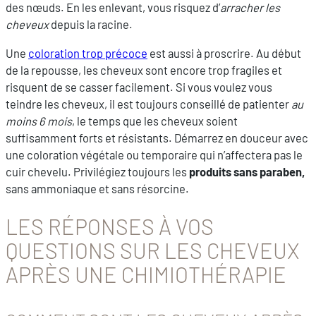
des nœuds. En les enlevant, vous risquez d’
arracher les
cheveux
depuis la racine.
Une
coloration trop précoce
est aussi à proscrire. Au début
de la repousse, les cheveux sont encore trop fragiles et
risquent de se casser facilement. Si vous voulez vous
teindre les cheveux, il est toujours conseillé de patienter
au
moins 6 mois
, le temps que les cheveux soient
suffisamment forts et résistants. Démarrez en douceur avec
une coloration végétale ou temporaire qui n’affectera pas le
cuir chevelu. Privilégiez toujours les
produits sans paraben,
sans ammoniaque et sans résorcine.
LES RÉPONSES À VOS
QUESTIONS SUR LES CHEVEUX
APRÈS UNE CHIMIOTHÉRAPIE