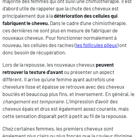
majorité des femmes qui ont suivi une chimiothérapie. Il est
d’abord utile de rappeler que la chute des cheveux est
principalement due à la
détérioration des cellules qui
fabriquent le cheveu.
Dans le cadre d’une chimiothérapie,
ces dernières ne sont plus en mesure de fabriquer de
nouveaux cheveux. Pour fonctionner normalement à
nouveau, les cellules des racines (
les follicules pileux
) ont
donc besoin de récupération.
Lors de la repousse, les nouveaux cheveux
peuvent
retrouver la texture d’avant
ou présenter un aspect
différent. Il arrive qu’une femme ayant autrefois une
chevelure lisse et épaisse se retrouve avec des cheveux
bouclés et beaucoup plus fins, et inversement. En général, le
changement est temporaire
. L’impression d’avoir des
cheveux épais et drus est également assez courante, mais
cette sensation disparaît petit à petit au fil de la repousse.
Chez certaines femmes, les premiers cheveux sont
également plus clairs ou plus foncés que la couleur d’origine,