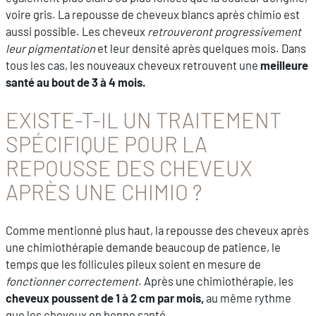
voire gris. La repousse de cheveux blancs après chimio est
aussi possible. Les cheveux
retrouveront progressivement
leur pigmentation
et leur densité après quelques mois. Dans
tous les cas, les nouveaux cheveux retrouvent une
meilleure
santé au bout de 3 à 4 mois.
EXISTE-T-IL UN TRAITEMENT
SPÉCIFIQUE POUR LA
REPOUSSE DES CHEVEUX
APRÈS UNE CHIMIO ?
Comme mentionné plus haut, la repousse des cheveux après
une chimiothérapie demande beaucoup de patience, le
temps que les follicules pileux soient en mesure de
fonctionner correctement
. Après une chimiothérapie, les
cheveux poussent de 1 à 2 cm par mois,
au même rythme
que les cheveux en bonne santé.