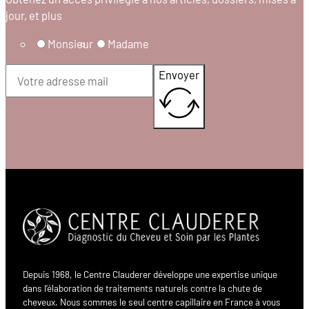
jour, et plus
Monsieur
Madame
Envoyer
Depuis 1968, le Centre Clauderer développe une expertise unique
dans l’élaboration de traitements naturels contre la chute de
cheveux. Nous sommes le seul centre capillaire en France à vous