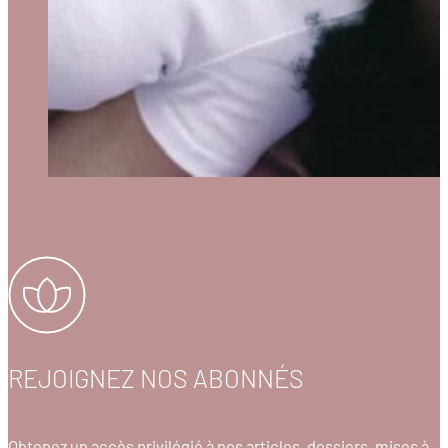
REJOIGNEZ NOS ABONNÉS
Obtenez un accès privilégié à nos articles, dossiers, mises à