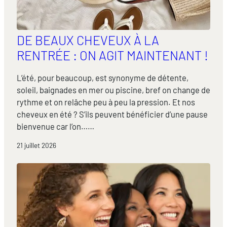
DE BEAUX CHEVEUX À LA
RENTRÉE : ON AGIT MAINTENANT !
L’été, pour beaucoup, est synonyme de détente,
soleil, baignades en mer ou piscine, bref on change de
rythme et on relâche peu à peu la pression. Et nos
cheveux en été ? S’ils peuvent bénéficier d’une pause
bienvenue car l’on……
21 juillet 2026