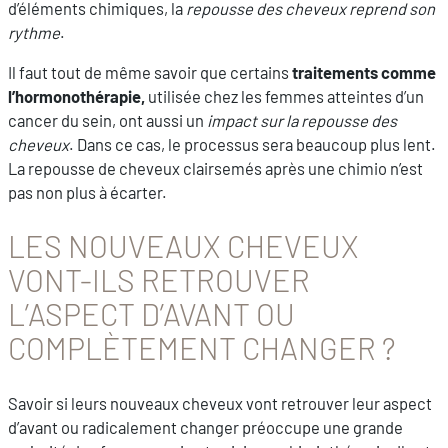
d’éléments chimiques, la
repousse des cheveux reprend son
rythme
.
Il faut tout de même savoir que certains
traitements comme
l’hormonothérapie,
utilisée chez les femmes atteintes d’un
cancer du sein, ont aussi un
impact sur la repousse des
cheveux
. Dans ce cas, le processus sera beaucoup plus lent.
La repousse de cheveux clairsemés après une chimio n’est
pas non plus à écarter.
LES NOUVEAUX CHEVEUX
VONT-ILS RETROUVER
L’ASPECT D’AVANT OU
COMPLÈTEMENT CHANGER ?
Savoir si leurs nouveaux cheveux vont retrouver leur aspect
d’avant ou radicalement changer préoccupe une grande