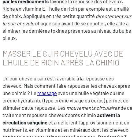
par les médicaments
favorise la repousse des cheveux.
Riche en vitamine E, l’huile de ricin par exemple est un allié
de choix. Appliquée en très petite quantité
directement sur
le cuir chevelu
chaque soir avant de se coucher, elle aide à
éliminer les dernières toxines présentes au niveau du bulbe
pileux.
MASSER LE CUIR CHEVELU AVEC DE
L’HUILE DE RICIN APRÈS LA CHIMIO
Un cuir chevelu sain est favorable à la repousse des
cheveux. Mais comment faire repousser les cheveux après
une chimio ? Le
massage
avec une huile végétale ou une
crème hydratante (type crème visage ou corps) permet de
stimuler cette repousse. Les
mouvements circulaires
de ce
traitement repousse cheveux après chimio
activent la
circulation sanguine
et améliorent l’approvisionnement en
nutriments, en vitamines et en minéraux dont les cheveux