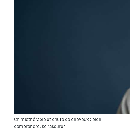
Chimiothérapie et chute de cheveux : bien
comprendre, se rassurer