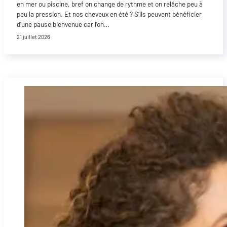
en mer ou piscine, bref on change de rythme et on relâche peu à
peu la pression. Et nos cheveux en été ? S’ils peuvent bénéficier
d’une pause bienvenue car l’on…
21 juillet 2026