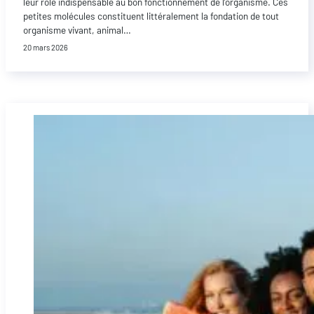
leur rôle indispensable au bon fonctionnement de l’organisme. Ces
petites molécules constituent littéralement la fondation de tout
organisme vivant, animal…
20 mars 2026