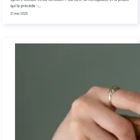
qui la précède :…
21 mai 2025