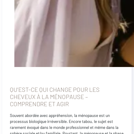
QU’EST-CE QUI CHANGE POUR LES
CHEVEUX À LA MÉNOPAUSE –
COMPRENDRE ET AGIR
Souvent abordée avec appréhension, la ménopause est un
processus biologique irréversible. Encore tabou, le sujet est
rarement évoqué dans le monde professionnel et même dans la
sphère sociale et/ou familiale. Pourtant, la ménopause et la phase