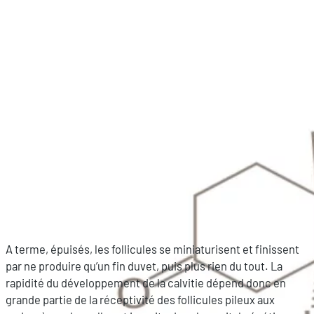
A terme, épuisés, les follicules se miniaturisent et finissent
par ne produire qu’un fin duvet, puis plus rien du tout. La
rapidité du développement de la calvitie dépend donc en
grande partie de la réceptivité des follicules pileux aux