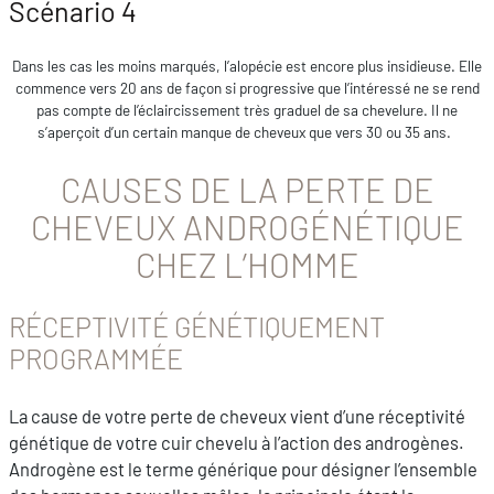
Scénario 4
Dans les cas les moins marqués, l’alopécie est encore plus insidieuse. Elle
commence vers 20 ans de façon si progressive que l’intéressé ne se rend
pas compte de l’éclaircissement très graduel de sa chevelure. Il ne
s’aperçoit d’un certain manque de cheveux que vers 30 ou 35 ans.
CAUSES DE LA PERTE DE
CHEVEUX ANDROGÉNÉTIQUE
CHEZ L’HOMME
RÉCEPTIVITÉ GÉNÉTIQUEMENT
PROGRAMMÉE
La cause de votre perte de cheveux vient d’une réceptivité
génétique de votre cuir chevelu à l’action des androgènes.
Androgène est le terme générique pour désigner l’ensemble