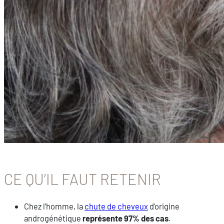
CE QU’IL FAUT RETENIR
Chez l’homme, la
chute de cheveux
d’origine
androgénétique
représente 97% des cas
.