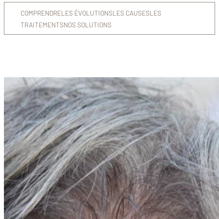
COMPRENDRE
LES ÉVOLUTIONS
LES CAUSES
LES
TRAITEMENTS
NOS SOLUTIONS