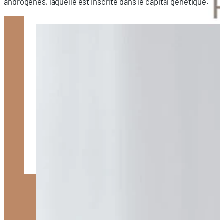
androgènes, laquelle est inscrite dans le capital génétique.