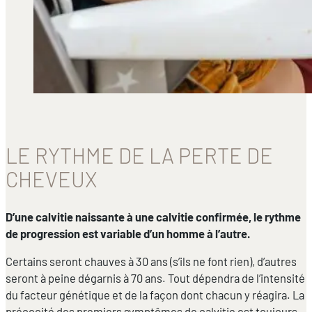
LE RYTHME DE LA PERTE DE
CHEVEUX
D’une calvitie naissante à une calvitie confirmée, le rythme
de progression est variable d’un homme à l’autre.
Certains seront chauves à 30 ans (s’ils ne font rien), d’autres
seront à peine dégarnis à 70 ans. Tout dépendra de l’intensité
du facteur génétique et de la façon dont chacun y réagira. La
précocité des premiers symptômes de calvitie est toujours