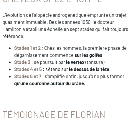
L’évolution de l’alopécie androgénétique emprunte un trajet
quasiment immuable. Dès les années 1950, le docteur
Hamilton a établi une échelle en sept stades qui fait toujours
référence.
Stades 1 et 2
: Chez les hommes, la première phase de
dégarnissement commence
sur les golfes
Stade 3
: se poursuit par
le vertex
(tonsure)
Stades 4 et 5
: s’étend sur
le dessus de la tête
Stades 6 et 7
: s’amplifie enfin, jusqu’à ne plus former
qu’une couronne autour du crâne
.
TÉMOIGNAGE DE FLORIAN