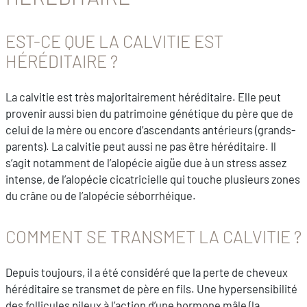
EST-CE QUE LA CALVITIE EST
HÉRÉDITAIRE ?
La calvitie est très majoritairement héréditaire. Elle peut
provenir aussi bien du patrimoine génétique du père que de
celui de la mère ou encore d’ascendants antérieurs (grands-
parents). La calvitie peut aussi ne pas être héréditaire. Il
s’agit notamment de l’alopécie aigüe due à un stress assez
intense, de l’alopécie cicatricielle qui touche plusieurs zones
du crâne ou de l’alopécie séborrhéique.
COMMENT SE TRANSMET LA CALVITIE ?
Depuis toujours, il a été considéré que la perte de cheveux
héréditaire se transmet de père en fils. Une hypersensibilité
des follicules pileux à l’action d’une hormone mâle (la