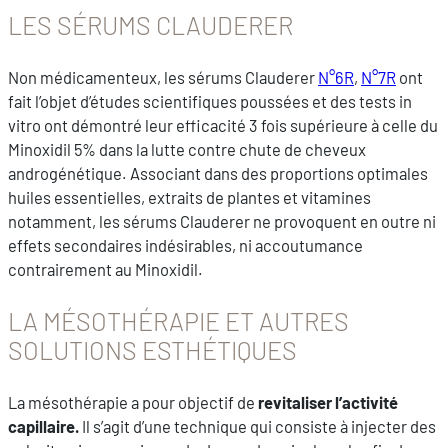
LES SÉRUMS CLAUDERER
Non médicamenteux, les sérums Clauderer
N°6R
,
N°7R
ont
fait l’objet d’études scientifiques poussées et des tests in
vitro ont démontré leur efficacité 3 fois supérieure à celle du
Minoxidil 5% dans la lutte contre chute de cheveux
androgénétique. Associant dans des proportions optimales
huiles essentielles, extraits de plantes et vitamines
notamment, les sérums Clauderer ne provoquent en outre ni
effets secondaires indésirables, ni accoutumance
contrairement au Minoxidil.
LA MÉSOTHÉRAPIE ET AUTRES
SOLUTIONS ESTHÉTIQUES
La mésothérapie a pour objectif de
revitaliser l’activité
capillaire.
Il s’agit d’une technique qui consiste à injecter des