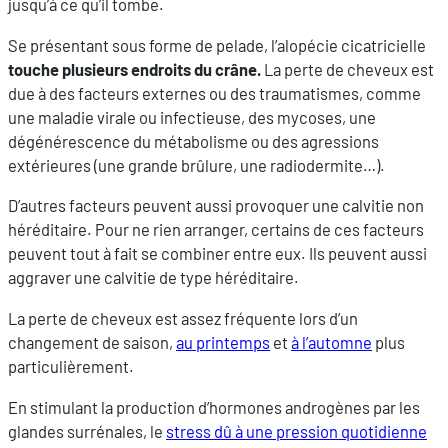
jusqu’à ce qu’il tombe.
Se présentant sous forme de pelade, l’alopécie cicatricielle
touche plusieurs endroits du crâne.
La perte de cheveux est
due à des facteurs externes ou des traumatismes, comme
une maladie virale ou infectieuse, des mycoses, une
dégénérescence du métabolisme ou des agressions
extérieures (une grande brûlure, une radiodermite…).
D’autres facteurs peuvent aussi provoquer une calvitie non
héréditaire. Pour ne rien arranger, certains de ces facteurs
peuvent tout à fait se combiner entre eux. Ils peuvent aussi
aggraver une calvitie de type héréditaire.
La perte de cheveux est assez fréquente lors d’un
changement de saison,
au printemps
et
à l’automne
plus
particulièrement.
En stimulant la production d’hormones androgènes par les
glandes surrénales, le
stress dû à une pression quotidienne