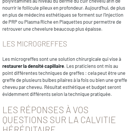
polyvitamines au niveau du derme du cuir chevelu afin de
nourrir le follicule pileux en profondeur. Aujourd’hui, de plus
en plus de médecins esthétiques se forment sur l’injection
de PRP ou Plasma Riche en Plaquettes pour permettre de
retrouver une chevelure beaucoup plus épaisse.
LES MICROGREFFES
Les microgreffes sont une solution chirurgicale qui vise à
restaurer la densité capillaire
. Les praticiens ont mis au
point différentes techniques de greffes : cela peut être une
greffe de plusieurs bulbes pilaires à la fois ou bien une greffe
cheveu par cheveu. Résultat esthétique et budget seront
évidemment différents selon la technique pratiquée.
LES RÉPONSES À VOS
QUESTIONS SUR LA CALVITIE
HÉRÉDITAIRE