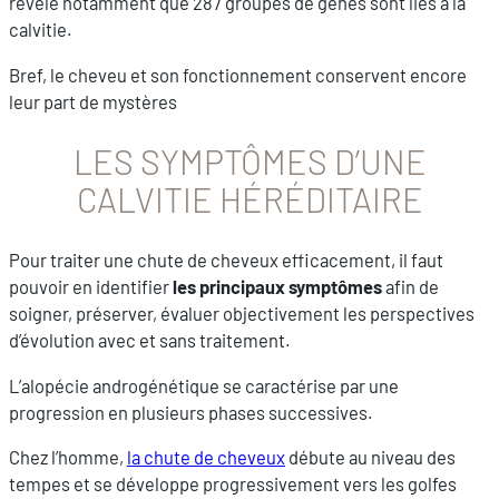
révèle notamment que 287 groupes de gènes sont liés à la
calvitie.
Bref, le cheveu et son fonctionnement conservent encore
leur part de mystères
LES SYMPTÔMES D’UNE
CALVITIE HÉRÉDITAIRE
Pour traiter une chute de cheveux efficacement, il faut
pouvoir en identifier
les principaux symptômes
afin de
soigner, préserver, évaluer objectivement les perspectives
d’évolution avec et sans traitement.
L’alopécie androgénétique se caractérise par une
progression en plusieurs phases successives.
Chez l’homme,
la chute de cheveux
débute au niveau des
tempes et se développe progressivement vers les golfes