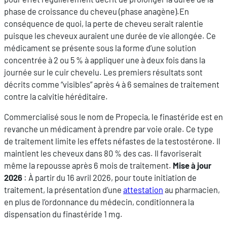
phase de croissance du cheveu (phase anagène).En
conséquence de quoi, la perte de cheveu serait ralentie
puisque les cheveux auraient une durée de vie allongée. Ce
médicament se présente sous la forme d’une solution
concentrée à 2 ou 5 % à appliquer une à deux fois dans la
journée sur le cuir chevelu. Les premiers résultats sont
décrits comme “visibles” après 4 à 6 semaines de traitement
contre la calvitie héréditaire.
Commercialisé sous le nom de Propecia, le finastéride est en
revanche un médicament à prendre par voie orale. Ce type
de traitement limite les effets néfastes de la testostérone. Il
maintient les cheveux dans 80 % des cas. Il favoriserait
même la repousse après 6 mois de traitement.
Mise à jour
2026
: À partir du 16 avril 2026, pour toute initiation de
traitement, la présentation d’une
attestation
au pharmacien,
en plus de l’ordonnance du médecin, conditionnera la
dispensation du finastéride 1 mg.