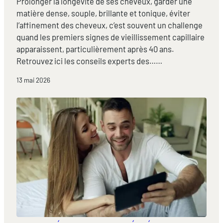
Prolonger la longévité de ses cheveux, garder une
matière dense, souple, brillante et tonique, éviter
l’affinement des cheveux, c’est souvent un challenge
quand les premiers signes de vieillissement capillaire
apparaissent, particulièrement après 40 ans.
Retrouvez ici les conseils experts des……
13 mai 2026