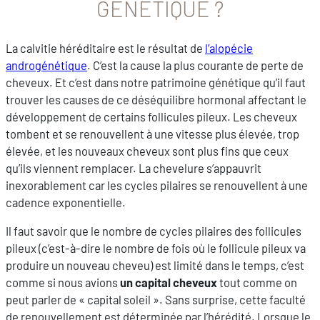
GÉNÉTIQUE ?
La calvitie héréditaire est le résultat de
l’alopécie
androgénétique
. C’est la cause la plus courante de perte de
cheveux. Et c’est dans notre patrimoine génétique qu’il faut
trouver les causes de ce déséquilibre hormonal affectant le
développement de certains follicules pileux. Les cheveux
tombent et se renouvellent à une vitesse plus élevée, trop
élevée, et les nouveaux cheveux sont plus fins que ceux
qu’ils viennent remplacer. La chevelure s’appauvrit
inexorablement car les cycles pilaires se renouvellent à une
cadence exponentielle.
Il faut savoir que le nombre de cycles pilaires des follicules
pileux (c’est-à-dire le nombre de fois où le follicule pileux va
produire un nouveau cheveu) est limité dans le temps, c’est
comme si nous avions
un capital cheveux
tout comme on
peut parler de « capital soleil ». Sans surprise, cette faculté
de renouvellement est déterminée par l’hérédité. Lorsque le