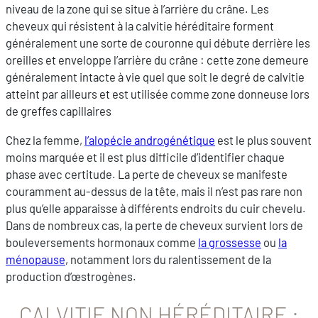
niveau de la zone qui se situe à l’arrière du crâne. Les
cheveux qui résistent à la calvitie héréditaire forment
généralement une sorte de couronne qui débute derrière les
oreilles et enveloppe l’arrière du crâne : cette zone demeure
généralement intacte à vie quel que soit le degré de calvitie
atteint par ailleurs et est utilisée comme zone donneuse lors
de greffes capillaires
Chez la femme,
l’alopécie androgénétique
est le plus souvent
moins marquée et il est plus difficile d’identifier chaque
phase avec certitude. La perte de cheveux se manifeste
couramment au-dessus de la tête, mais il n’est pas rare non
plus qu’elle apparaisse à différents endroits du cuir chevelu.
Dans de nombreux cas, la perte de cheveux survient lors de
bouleversements hormonaux comme
la grossesse
ou
la
ménopause
, notamment lors du ralentissement de la
production d’œstrogènes.
CALVITIE NON HÉRÉDITAIRE :