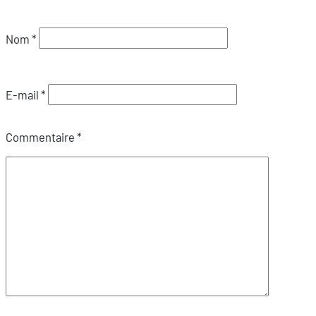
Nom
*
E-mail
*
Commentaire
*