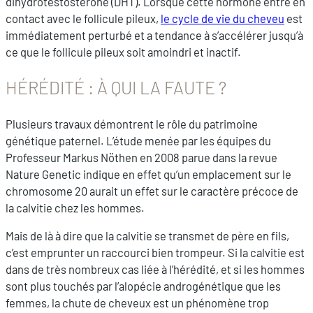
dihydrotestostérone (DHT). Lorsque cette hormone entre en
contact avec le follicule pileux,
le cycle de vie du cheveu
est
immédiatement perturbé et a tendance à s’accélérer jusqu’à
ce que le follicule pileux soit amoindri et inactif.
HÉRÉDITÉ : À QUI LA FAUTE ?
Plusieurs travaux démontrent le rôle du patrimoine
génétique paternel. L’étude menée par les équipes du
Professeur Markus Nöthen en 2008 parue dans la revue
Nature Genetic indique en effet qu’un emplacement sur le
chromosome 20 aurait un effet sur le caractère précoce de
la calvitie chez les hommes.
Mais de là à dire que la calvitie se transmet de père en fils,
c’est emprunter un raccourci bien trompeur. Si la calvitie est
dans de très nombreux cas liée à l’hérédité, et si les hommes
sont plus touchés par l’alopécie androgénétique que les
femmes, la chute de cheveux est un phénomène trop