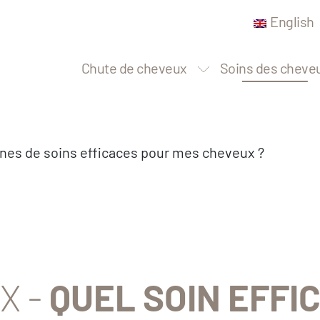
English
Chute de cheveux
Soins des cheve
ines de soins efficaces pour mes cheveux ?
X -
QUEL SOIN EFFI