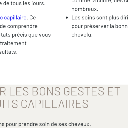
 de tous les jours.
nombreux.
c capillaire
. Ce
Les soins sont plus dir
r de comprendre
pour préserver la bonn
ltats précis que vous
chevelu.
 traitement
sultats.
R LES BONS GESTES ET
ITS CAPILLAIRES
s pour prendre soin de ses cheveux.