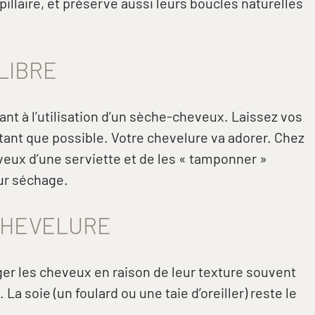
illaire, et préserve aussi leurs boucles naturelles
LIBRE
nt à l’utilisation d’un sèche-cheveux. Laissez vos
utant que possible. Votre chevelure va adorer. Chez
eux d’une serviette et de les « tamponner »
eur séchage.
 CHEVELURE
er les cheveux en raison de leur texture souvent
 soie (un foulard ou une taie d’oreiller) reste le