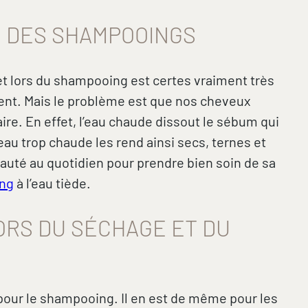
RS DES SHAMPOOINGS
et lors du shampooing est certes vraiment très
ent. Mais le problème est que nos cheveux
aire. En effet, l’eau chaude dissout le sébum qui
au trop chaude les rend ainsi secs, ternes et
eauté au quotidien pour prendre bien soin de sa
ing
à l’eau tiède.
ORS DU SÉCHAGE ET DU
pour le shampooing. Il en est de même pour les