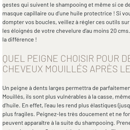
gestes qui suivent le shampooing et même si ce der
masque capillaire ou d’une huile protectrice ! Si 
dompter vos boucles, veillez à régler ces outils su
les éloignés de votre chevelure d’au moins 20 cms. 
la différence !
QUEL PEIGNE CHOISIR POUR D
CHEVEUX MOUILLÉS APRÈS LE
Un peigne à dents larges permettra de parfaiteme
Mouillés, ils sont plus vulnérables à la casse, mêm
d’huile. En effet, l’eau les rend plus élastiques (j
plus fragiles. Peignez-les très doucement et ne fo
peuvent apparaître à la suite du shampooing. Prene