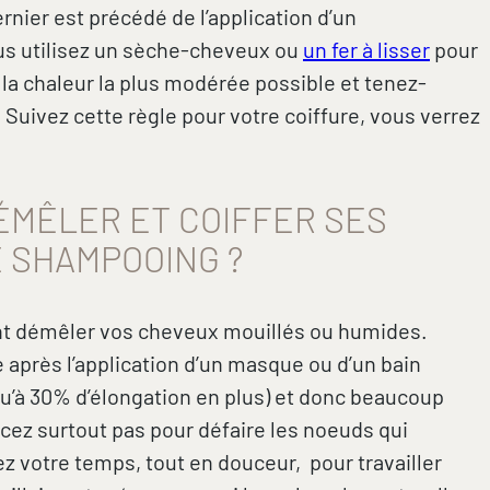
nier est précédé de l’application d’un
vous utilisez un sèche-cheveux ou
un fer à lisser
pour
r la chaleur la plus modérée possible et tenez-
Suivez cette règle pour votre coiffure, vous verrez
ÉMÊLER ET COIFFER SES
 SHAMPOOING ?
nt démêler vos cheveux mouillés ou humides.
e après l’application d’un masque ou d’un bain
usqu’à 30% d’élongation en plus) et donc beaucoup
rcez surtout pas pour défaire les noeuds qui
z votre temps, tout en douceur, pour travailler