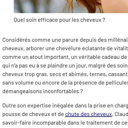
Quel soin efficace pour les cheveux ?
Considérés comme une parure depuis des millénair
cheveux, arborer une chevelure éclatante de vitali
comme un atout important, un véritable cadeau de 
qui n’a pas eu à se plaindre un jour, malgré des soi
cheveux trop gras, secs et abimés, ternes, cassants
sans volume ou encore de la présence de pellicule
démangeaisons inconfortables ?
Outre son expertise inégalée dans la prise en cha
pousse de cheveux et de
chute des cheveux
, Clau
savoir-faire incomparable dans le traitement de c