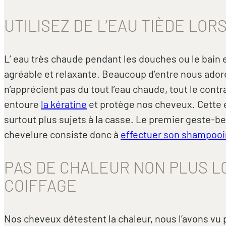
UTILISEZ DE L’EAU TIÈDE LO
L’ eau très chaude pendant les douches ou le bain 
agréable et relaxante. Beaucoup d’entre nous ador
n’apprécient pas du tout l’eau chaude, tout le contr
entoure
la kératine
et protège nos cheveux. Cette e
surtout plus sujets à la casse. Le premier geste-b
chevelure consiste donc à
effectuer son shampoo
PAS DE CHALEUR NON PLUS L
COIFFAGE
Nos cheveux détestent la chaleur, nous l’avons vu 