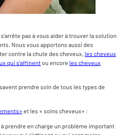
s’arrête pas à vous aider à trouver la solution
nts. Nous vous apportons aussi des
tter contre la chute des cheveux,
les cheveux
x qui s’affinent
ou encore
les cheveux
savent prendre soin de tous les types de
itements»
et les « soins cheveux» :
t à prendre en charge un problème important
eveux qui s’affinent ou qui sont moins