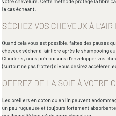
votre chevelure. Cette méthode protège la fibre cap
le cas échéant.
SÉCHEZ VOS CHEVEUX À L’AIR 
Quand cela vous est possible, faites des pauses qua
cheveux sécher à l’air libre après le shampooing a
Clauderer, nous préconisons d’envelopper vos chev
(surtout ne pas frotter) si vous désirez accélérer l
OFFREZ DE LA SOIE À VOTRE
Les oreillers en coton ou en lin peuvent endommag
un peu rugueuse et toujours fortement absorbante. La
meilleur allié beauté de votre chevelure.