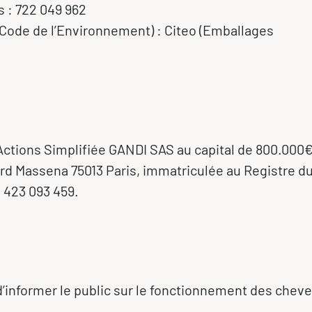
 : 722 049 962
du Code de l’Environnement) : Citeo (Emballages
 Actions Simplifiée GANDI SAS au capital de 800.000
ard Massena 75013 Paris, immatriculée au Registre d
 423 093 459.
d’informer le public sur le fonctionnement des chev