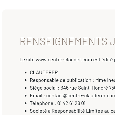
RENSEIGNEMENTS J
Le site www.centre-clauder.com est édité p
CLAUDERER
Responsable de publication : Mme In
Siège social : 346 rue Saint-Honoré 75
Email : contact@centre-clauderer.co
Téléphone : 01 42 61 28 01
Société à Responsabilité Limitée au ca