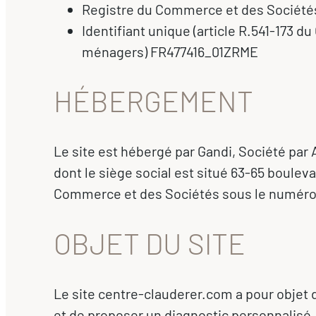
Registre du Commerce et des Sociétés
Identifiant unique (article R.541-173 
ménagers) FR477416_01ZRME
HÉBERGEMENT
Le site est hébergé par Gandi, Société par
dont le siège social est situé 63-65 boulev
Commerce et des Sociétés sous le numéro
OBJET DU SITE
Le site centre-clauderer.com a pour objet 
et de proposer un diagnostic personnalisé.