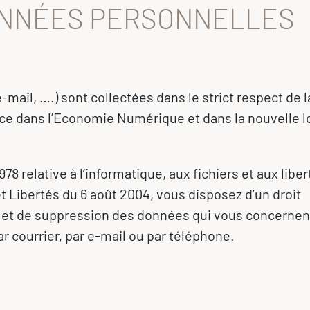
DONNÉES PERSONNELLES
il, ….) sont collectées dans le strict respect de la
nce dans l’Economie Numérique et dans la nouvelle l
78 relative à l’informatique, aux fichiers et aux liber
et Libertés du 6 août 2004, vous disposez d’un droit
ns et de suppression des données qui vous concernen
ar courrier, par e-mail ou par téléphone.