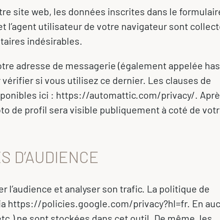
e site web, les données inscrites dans le formulair
 l’agent utilisateur de votre navigateur sont collec
aires indésirables.
votre adresse de messagerie (également appelée has
érifier si vous utilisez ce dernier. Les clauses de
sponibles ici : https://automattic.com/privacy/. Apr
o de profil sera visible publiquement à coté de vot
S D’AUDIENCE
r l’audience et analyser son trafic. La politique de
 via https://policies.google.com/privacy?hl=fr. En au
etc.) ne sont stockées dans cet outil. De même, les