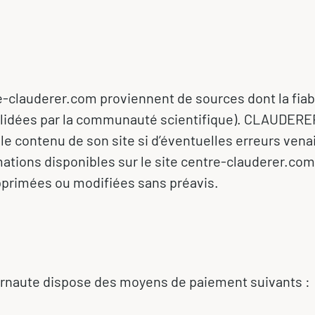
e-clauderer.com proviennent de sources dont la fiabi
 validées par la communauté scientifique). CLAUDERE
 le contenu de son site si d’éventuelles erreurs vena
mations disponibles sur le site centre-clauderer.com
pprimées ou modifiées sans préavis.
internaute dispose des moyens de paiement suivants :