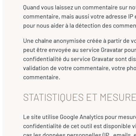
Quand vous laissez un commentaire sur notr
commentaire, mais aussi votre adresse IP et
pour nous aider à la détection des comment
Une chaîne anonymisée créée à partir de 
peut être envoyée au service Gravatar pour v
confidentialité du service Gravatar sont di
validation de votre commentaire, votre phot
commentaire.
STATISTIQUES ET MESURE
Le site utilise Google Analytics pour mesure
confidentialité de cet outil est disponible
cas les données personnelles (IP , emails, 