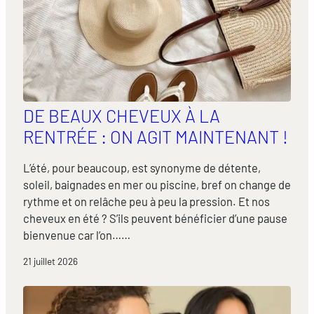
DE BEAUX CHEVEUX À LA
RENTRÉE : ON AGIT MAINTENANT !
L’été, pour beaucoup, est synonyme de détente,
soleil, baignades en mer ou piscine, bref on change de
rythme et on relâche peu à peu la pression. Et nos
cheveux en été ? S’ils peuvent bénéficier d’une pause
bienvenue car l’on……
21 juillet 2026