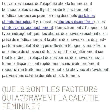
Les autres causes de l’alopécie chez la femme sont
beaucoup plus rares. Il y a bien sûr les traitements
médicamenteux au premier rang desquels
certaines
chimiothérapies
. Il y a aussi les
chutes saisonnières
ou les
chutes après accouchement
. Contrairement à l’alopécie de
type androgénétique, les chutes de cheveux résultant de la
prise de médicaments et la chute de cheveux dite du post-
partum sont plutôt de type effluvium télogène, c’est-à-dire
une chute de cheveux diffuse, répartie régulièrement sur
tout le crâne. La plupart de ces pertes de cheveux chez la
femme disparaissent rapidement sans avoir forcément
recours à un traitement anti-chute de cheveux et n’évoluent
pas vers une calvitie durable chez la femme.
QUELS SONT LES FACTEURS
QUI AGGRAVENT LA CALVITIE
FÉMININE ?