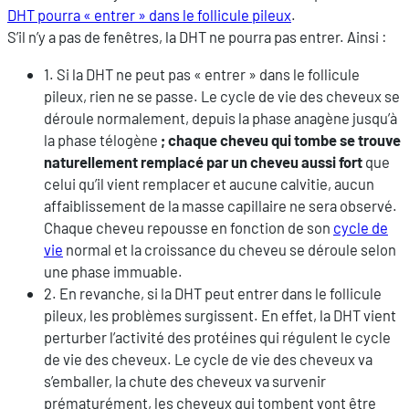
DHT pourra « entrer » dans le follicule pileux
.
S’il n’y a pas de fenêtres, la DHT ne pourra pas entrer. Ainsi :
1. Si la DHT ne peut pas « entrer » dans le follicule
pileux, rien ne se passe. Le cycle de vie des cheveux se
déroule normalement, depuis la phase anagène jusqu’à
la phase télogène
;
chaque cheveu qui tombe se trouve
naturellement remplacé par un cheveu aussi fort
que
celui qu’il vient remplacer et aucune calvitie, aucun
affaiblissement de la masse capillaire ne sera observé.
Chaque cheveu repousse en fonction de son
cycle de
vie
normal et la croissance du cheveu se déroule selon
une phase immuable.
2. En revanche, si la DHT peut entrer dans le follicule
pileux, les problèmes surgissent. En effet, la DHT vient
perturber l’activité des protéines qui régulent le cycle
de vie des cheveux. Le cycle de vie des cheveux va
s’emballer, la chute des cheveux va survenir
prématurément, les cheveux qui tombent vont être