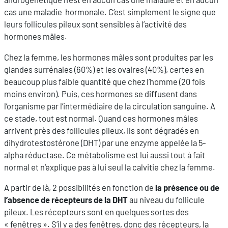
cas une maladie hormonale. C’est simplement le signe que
leurs follicules pileux sont sensibles à l’activité des
hormones mâles.
Chez la femme, les hormones mâles sont produites par les
glandes surrénales (60%) et les ovaires (40%), certes en
beaucoup plus faible quantité que chez l’homme (20 fois
moins environ). Puis, ces hormones se diffusent dans
l’organisme par l’intermédiaire de la circulation sanguine. A
ce stade, tout est normal. Quand ces hormones mâles
arrivent près des follicules pileux, ils sont dégradés en
dihydrotestostérone (DHT) par une enzyme appelée la 5-
alpha réductase. Ce métabolisme est lui aussi tout à fait
normal et n’explique pas à lui seul la calvitie chez la femme.
A partir de là, 2 possibilités en fonction de
la présence ou de
l’absence de récepteurs de la DHT
au niveau du follicule
pileux. Les récepteurs sont en quelques sortes des
« fenêtres ». S’il y a des fenêtres, donc des récepteurs, la