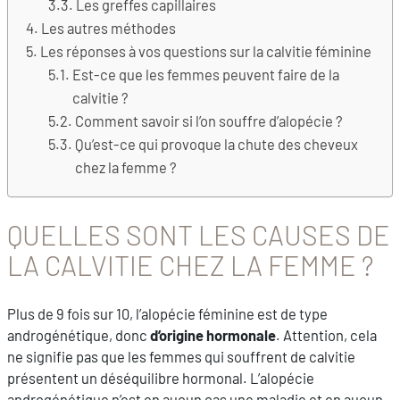
Les greffes capillaires
Les autres méthodes
Les réponses à vos questions sur la calvitie féminine
Est-ce que les femmes peuvent faire de la
calvitie ?
Comment savoir si l’on souffre d’alopécie ?
Qu’est-ce qui provoque la chute des cheveux
chez la femme ?
QUELLES SONT LES CAUSES DE
LA CALVITIE CHEZ LA FEMME ?
Plus de 9 fois sur 10, l’alopécie féminine est de type
androgénétique, donc
d’origine hormonale
. Attention, cela
ne signifie pas que les femmes qui souffrent de calvitie
présentent un déséquilibre hormonal. L’alopécie
androgénétique n’est en aucun cas une maladie et en aucun