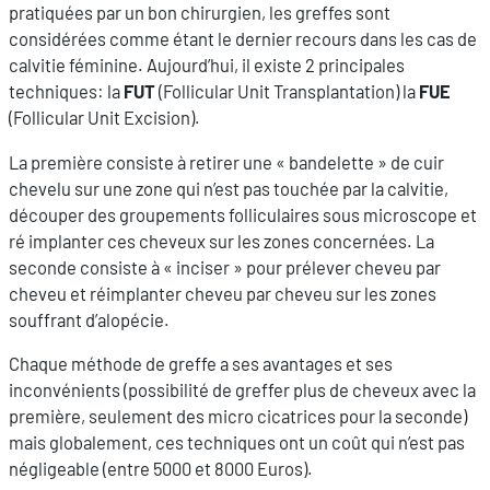
pratiquées par un bon chirurgien, les greffes sont
considérées comme étant le dernier recours dans les cas de
calvitie féminine. Aujourd’hui, il existe 2 principales
techniques: la
FUT
(Follicular Unit Transplantation) la
FUE
(Follicular Unit Excision).
La première consiste à retirer une « bandelette » de cuir
chevelu sur une zone qui n’est pas touchée par la calvitie,
découper des groupements folliculaires sous microscope et
ré implanter ces cheveux sur les zones concernées. La
seconde consiste à « inciser » pour prélever cheveu par
cheveu et réimplanter cheveu par cheveu sur les zones
souffrant d’alopécie.
Chaque méthode de greffe a ses avantages et ses
inconvénients (possibilité de greffer plus de cheveux avec la
première, seulement des micro cicatrices pour la seconde)
mais globalement, ces techniques ont un coût qui n’est pas
négligeable (entre 5000 et 8000 Euros).