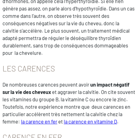
d’hormones, on appelle cela l’hyperthyroïdie. Si elle n’en
génère pas assez, on parle alors d’hypothyroïdie. Dans un cas
comme dans l’autre, on observe très souvent des
conséquences négatives sur la vie du cheveu, donc la
calvitie s’accélère. Le plus souvent, un traitement médical
adapté permettra de réguler le déséquilibre thyroïdien
durablement, sans trop de conséquences dommageables
pour la chevelure.
LES CARENCES
De nombreuses carences peuvent avoir
un impact négatif
sur la vie des cheveux
et aggraver la calvitie. On cite souvent
les vitamines du groupe B, la vitamine C ou encore le zinc.
Toutefois, notre expérience montre que deux carences en
particulier accélèrent très nettement la calvitie chez la
femme:
la carence en fer
et
la carence en vitamine D
.
CARENCE EN FER