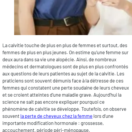
La calvitie touche de plus en plus de femmes et surtout, des
femmes de plus en plus jeunes. On estime qu’une femme sur
deux aura dans sa vie une alopécie. Ainsi, de nombreux
médecins et dermatologues sont de plus en plus confrontés
aux questions de leurs patientes au sujet de la calvitie. Les
praticiens sont souvent démunis face à la détresse de ces
femmes qui constatent une perte soudaine de leurs cheveux
et se croient atteintes d’une maladie grave. Aujourd’hui la
science ne sait pas encore expliquer pourquoi ce
phénomène de calvitie se développe. Toutefois, on observe
souvent
la perte de cheveux chez la femme
lors d’une
importante modification hormonale : grossesse,
accouchement, période péri-ménopause.