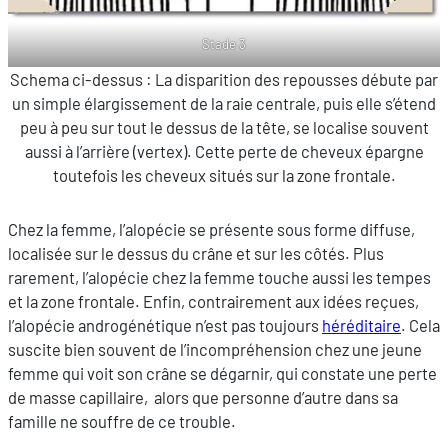
Stade 3
Schema ci-dessus : La disparition des repousses débute par
un simple élargissement de la raie centrale, puis elle s’étend
peu à peu sur tout le dessus de la tête, se localise souvent
aussi à l’arrière (vertex). Cette perte de cheveux épargne
toutefois les cheveux situés sur la zone frontale.
Chez la femme, l’alopécie se présente sous forme diffuse,
localisée sur le dessus du crâne et sur les côtés. Plus
rarement, l’alopécie chez la femme touche aussi les tempes
et la zone frontale. Enfin, contrairement aux idées reçues,
l’alopécie androgénétique n’est pas toujours
héréditaire
. Cela
suscite bien souvent de l’incompréhension chez une jeune
femme qui voit son crâne se dégarnir, qui constate une perte
de masse capillaire, alors que personne d’autre dans sa
famille ne souffre de ce trouble.