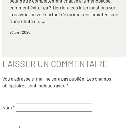
peur d’être complètement chauve à la ménopause,
comment éviter ça ? Derrière ces interrogations sur
la calvitie, on voit surtout s’exprimer des craintes face
à une chute de……
23 avril 2026
LAISSER UN COMMENTAIRE
Votre adresse e-mail ne sera pas publiée.
Les champs
obligatoires sont indiqués avec
*
Nom
*