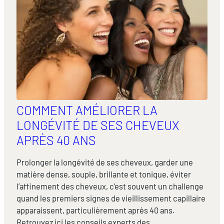
COMMENT AMÉLIORER LA
LONGÉVITÉ DE SES CHEVEUX
APRÈS 40 ANS
Prolonger la longévité de ses cheveux, garder une
matière dense, souple, brillante et tonique, éviter
l’affinement des cheveux, c’est souvent un challenge
quand les premiers signes de vieillissement capillaire
apparaissent, particulièrement après 40 ans.
Retrouvez ici les conseils experts des……