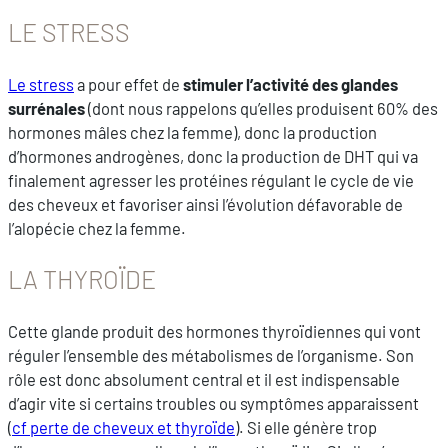
LE STRESS
Le stress
a pour effet de
stimuler l’activité des glandes
surrénales
(dont nous rappelons qu’elles produisent 60% des
hormones mâles chez la femme), donc la production
d’hormones androgènes, donc la production de DHT qui va
finalement agresser les protéines régulant le cycle de vie
des cheveux et favoriser ainsi l’évolution défavorable de
l’alopécie chez la femme.
LA THYROÏDE
Cette glande produit des hormones thyroïdiennes qui vont
réguler l’ensemble des métabolismes de l’organisme. Son
rôle est donc absolument central et il est indispensable
d’agir vite si certains troubles ou symptômes apparaissent
(
cf perte de cheveux et thyroïde
). Si elle génère trop