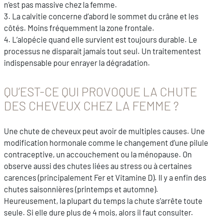
n’est pas massive chez la femme.
3. La calvitie concerne d’abord le sommet du crâne et les
côtés. Moins fréquemment la zone frontale.
4. L’alopécie quand elle survient est toujours durable. Le
processus ne disparait jamais tout seul. Un traitementest
indispensable pour enrayer la dégradation.
QU’EST-CE QUI PROVOQUE LA CHUTE
DES CHEVEUX CHEZ LA FEMME ?
Une chute de cheveux peut avoir de multiples causes. Une
modification hormonale comme le changement d’une pilule
contraceptive, un accouchement ou la ménopause. On
observe aussi des chutes liées au stress ou à certaines
carences (principalement Fer et Vitamine D). Il y a enfin des
chutes saisonnières (printemps et automne).
Heureusement, la plupart du temps la chute s’arrête toute
seule. Si elle dure plus de 4 mois, alors il faut consulter.