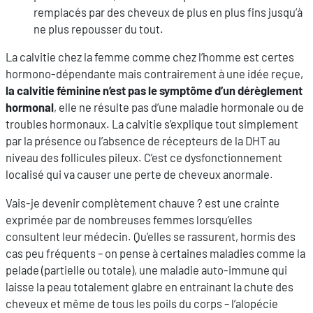
remplacés par des cheveux de plus en plus fins jusqu’à
ne plus repousser du tout.
La calvitie chez la femme comme chez l’homme est certes
hormono-dépendante mais contrairement à une idée reçue,
la calvitie féminine n’est pas le symptôme d’un dérèglement
hormonal
, elle ne résulte pas d’une maladie hormonale ou de
troubles hormonaux. La calvitie s’explique tout simplement
par la présence ou l’absence de récepteurs de la DHT au
niveau des follicules pileux. C’est ce dysfonctionnement
localisé qui va causer une perte de cheveux anormale.
Vais-je devenir complètement chauve ? est une crainte
exprimée par de nombreuses femmes lorsqu’elles
consultent leur médecin. Qu’elles se rassurent, hormis des
cas peu fréquents – on pense à certaines maladies comme la
pelade (partielle ou totale), une maladie auto-immune qui
laisse la peau totalement glabre en entrainant la chute des
cheveux et même de tous les poils du corps – l’alopécie