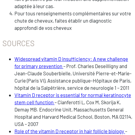
adaptée à leur cas.
Pour tous renseignements complémentaires sur votre
chute de cheveux, faites établir un diagnostic
approfondi de vos cheveux
SOURCES
Widespread vitamin D insufficiency: A new challenge
for primary prevention
– Prof. Charles Deseilligny and
Jean-Claude Souberbielle, Université Pierre-et-Marie-
Curie (Paris VI), Assistance publique-Hôpitaux de Paris,
hôpital de la Salpêtrière, service de neurologie 1 – 2011
Vitamin D receptor is essential for normal keratinocyte
stem cell function
– Cianferotti L, Cox M, Skorija K,
Demay MB. Endocrine Unit, Massachusetts General
Hospital and Harvard Medical School, Boston, MA 02114,
USA – 2007
Role of the vitamin D receptor in hair follicle biology
–