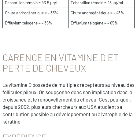
Echantillon témoin = 43.5 μg/L
Echantillon témoin = 48 μg/ml
Chute androgénétique = – 33%
Chute androgénétique = – 43%
Éffluvium télogène = – 36%
Éffluvium télogène = – 65%
CARENCE EN VITAMINE D ET
PERTE DE CHEVEUX
La vitamine D possède de multiples récepteurs au niveau des
follicules pileux. On soupçonne donc son implication dans la
croissance et le renouvellement du cheveu. C’est pourquoi,
depuis 2002, plusieurs chercheurs aux USA étudient sa
contribution possible au développement ou à l’atrophie de la
kératine.
EXPÉRIENCE