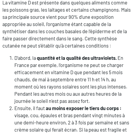
La vitamine D est présente dans
quelques aliments comme
les poissons gras, les laitages et certains champignons. Mais
sa principale source vient pour
90% d’une exposition
appropriée au soleil, l’organisme étant capable de la
synthétiser dans les couches basales de l’épiderme et de la
faire passer directement dans le sang. Cette synthèse
cutanée ne peut s’établir qu’à certaines conditions :
D’abord, la
quantité et la qualité des ultraviolets.
En
France par exemple, l’organisme ne peut se charger
efficacement en vitamine D que pendant les 5 mois
chauds, de mai à septembre entre 11 h et 14 h, au
moment où les rayons solaires sont les plus intenses.
Pendant les autres mois ou aux autres heures de la
journée le soleil n’est pas assez fort.
Ensuite, il faut
au moins exposer le tiers du corps :
visage, cou, épaules et bras pendant vingt minutes à
une demi-heure environ, 2 à 3 fois par semaine et sans
crème solaire qui ferait écran. Si la peau est fragile et