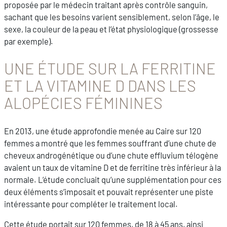
proposée par le médecin traitant après contrôle sanguin,
sachant que les besoins varient sensiblement, selon l’âge, le
sexe, la couleur de la peau et l’état physiologique (grossesse
par exemple).
UNE ÉTUDE SUR LA FERRITINE
ET LA VITAMINE D DANS LES
ALOPÉCIES FÉMININES
En 2013, une étude approfondie menée au Caire sur 120
femmes a montré que les femmes souffrant d’une chute de
cheveux androgénétique ou d’une chute effluvium télogène
avaient un taux de vitamine D et de ferritine très inférieur à la
normale. L’étude concluait qu’une supplémentation pour ces
deux éléments s’imposait et pouvait représenter une piste
intéressante pour compléter le traitement local.
Cette étude portait sur 120 femmes, de 18 à 45 ans, ainsi