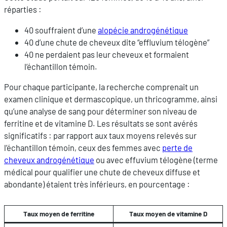
réparties :
40 souffraient d’une
alopécie androgénétique
40 d’une chute de cheveux dite “effluvium télogène”
40 ne perdaient pas leur cheveux et formaient
l’échantillon témoin.
Pour chaque participante, la recherche comprenait un
examen clinique et dermascopique, un thricogramme, ainsi
qu’une analyse de sang pour déterminer son niveau de
ferritine et de vitamine D. Les résultats se sont avérés
significatifs : par rapport aux taux moyens relevés sur
l’échantillon témoin, ceux des femmes avec
perte de
cheveux androgénétique
ou avec effuvium télogène (terme
médical pour qualifier une chute de cheveux diffuse et
abondante) étaient très inférieurs, en pourcentage :
Taux moyen de ferritine
Taux moyen de vitamine D