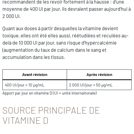
recommandent de les revoir fortement à la hausse : d’une
moyenne de 400 UI par jour, ils devraient passer aujourd’hui à
2 000 UI.
Quant aux doses à partir desquelles la vitamine devient
toxique, elles ont été elles aussi, réétudiées et reculées au-
delà de 10 000 UI par jour, sans risque d’hypercalcémie
(augmentation du taux de calcium dans le sang et
accumulation dans les tissus.
Avant révision
Après révision
400 UI/jour = 10 µg/mL
2 000 UI/jour = 50 µg/mL
Apport par jour en vitamine D (UI = unité internaitonale)
SOURCE PRINCIPALE DE
VITAMINE D