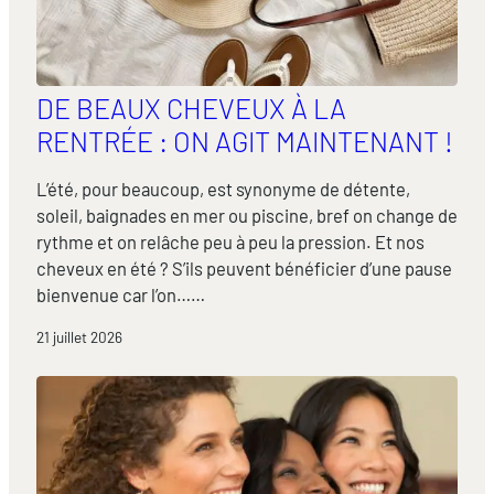
DE BEAUX CHEVEUX À LA
RENTRÉE : ON AGIT MAINTENANT !
L’été, pour beaucoup, est synonyme de détente,
soleil, baignades en mer ou piscine, bref on change de
rythme et on relâche peu à peu la pression. Et nos
cheveux en été ? S’ils peuvent bénéficier d’une pause
bienvenue car l’on……
21 juillet 2026