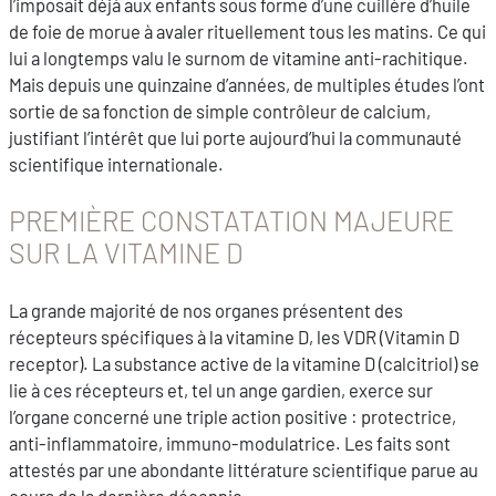
l’imposait déjà aux enfants sous forme d’une cuillère d’huile
de foie de morue à avaler rituellement tous les matins. Ce qui
lui a longtemps valu le surnom de vitamine anti-rachitique.
Mais depuis une quinzaine d’années, de multiples études l’ont
sortie de sa
fonction de simple contrôleur de calcium,
justifiant l’intérêt que lui porte aujourd’hui la communauté
scientifique internationale.
PREMIÈRE CONSTATATION MAJEURE
SUR LA VITAMINE D
La grande majorité de nos organes présentent des
récepteurs spécifiques à la vitamine D, les VDR (Vitamin D
receptor). La substance active de la vitamine D (calcitriol) se
lie à ces récepteurs et, tel un ange gardien, exerce sur
l’organe concerné une triple action positive : protectrice,
anti-inflammatoire, immuno-modulatrice. Les faits sont
attestés par une abondante littérature scientifique parue au