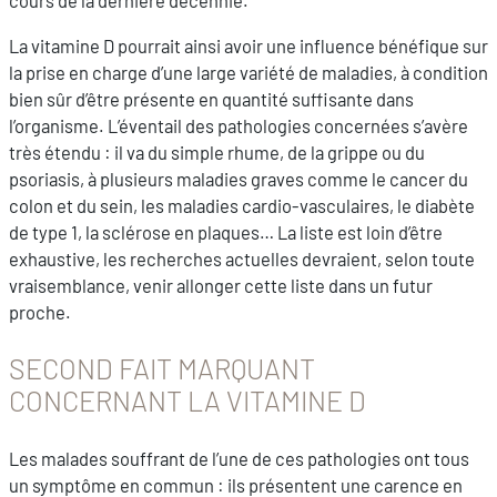
cours de la dernière décennie.
La vitamine D pourrait ainsi avoir une influence bénéfique sur
la prise en charge d’une large variété de maladies, à condition
bien sûr d’être présente en quantité suffisante dans
l’organisme. L’éventail des pathologies concernées s’avère
très étendu : il va du simple rhume, de la grippe ou du
psoriasis, à plusieurs maladies graves comme le cancer du
colon et du sein, les maladies cardio-vasculaires, le diabète
de type 1, la sclérose en plaques… La liste est loin d’être
exhaustive, les recherches actuelles devraient, selon toute
vraisemblance, venir allonger cette liste dans un futur
proche.
SECOND FAIT MARQUANT
CONCERNANT LA VITAMINE D
Les malades souffrant de l’une de ces pathologies ont tous
un symptôme en commun : ils présentent une carence en