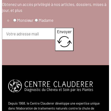
Obtenez un accès privilégié à nos articles, dossiers, mises à
jour, et plus
Monsieur
Madame
Envoyer
Depuis 1968, le Centre Clauderer développe une expertise unique
dans l’élaboration de traitements naturels contre la chute de