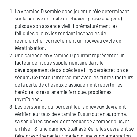
La vitamine D semble donc jouer un rôle déterminant
sur la pousse normale du cheveu (phase anagène)
puisque son absence vieillit prématurément les
follicules pileux, les rendant incapables de
réenclencher correctement un nouveau cycle de
kératinisation.
Une carence en vitamine D pourrait représenter un
facteur de risque supplémentaire dans le
développement des alopécies et l’hypersécrétion de
sébum. Ce facteur interagirait avec les autres facteurs
de la perte de cheveux classiquement répertoriés :
hérédité, stress, anémie ferrique, problèmes
thyroïdiens…
Les personnes qui perdent leurs cheveux devraient
vérifier leur taux de vitamine D, surtout en automne,
saison où les cheveux ont tendance à tomber plus, et
en hiver. Si une carence était avérée, elles devraient se
faire prescrire par leur médecin une supplémentation