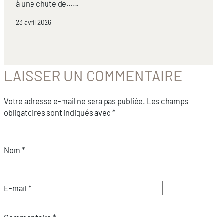
à une chute de……
23 avril 2026
LAISSER UN COMMENTAIRE
Votre adresse e-mail ne sera pas publiée.
Les champs
obligatoires sont indiqués avec
*
Nom
*
E-mail
*
Commentaire
*