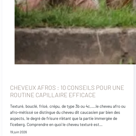
CHEVEUX AFROS : 10 CONSEILS POUR UNE
ROUTINE CAPILLAIRE EFFICACE
Texturé, bouclé, frisé, crépu, de type 3b ou 4c,….le cheveu afro ou
afro-métissé se distingue du cheveu dit caucasien par bien des
aspects, le degré de frisure n’étant que la partie immergée de
l’iceberg. Comprendre en quoi le cheveu texturé est…
19 juin 2026