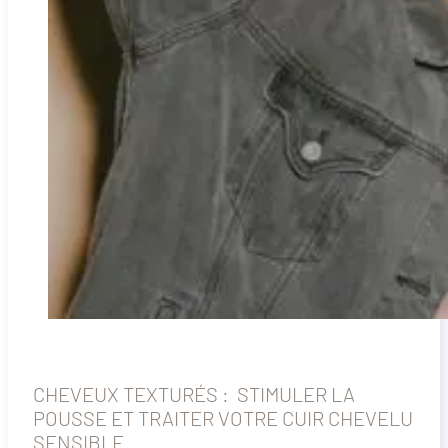
CHEVEUX TEXTURÉS : STIMULER LA
POUSSE ET TRAITER VOTRE CUIR CHEVELU
SENSIBLE