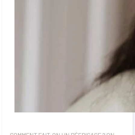
COMMENT FAIT-ON UN DÉFRISAGE ? ON