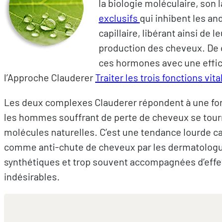
la biologie moléculaire, son 
exclusifs
qui inhibent les a
capillaire, libérant ainsi de 
production des cheveux. De 
ces hormones avec une effica
l’Approche Clauderer
Traiter les trois fonctions vi
Les deux complexes Clauderer répondent à une f
les hommes souffrant de perte de cheveux se tourn
molécules naturelles. C’est une tendance lourde c
comme anti-chute de cheveux par les dermatologues
synthétiques et trop souvent accompagnées d’effe
indésirables.