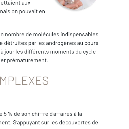
ettaient aux
ais on pouvait en
tain nombre de molécules indispensables
re détruites par les androgènes au cours
e à jour les différents moments du cycle
mber prématurément.
OMPLEXES
5 % de son chiffre d’affaires à la
nt. S’appuyant sur les découvertes de