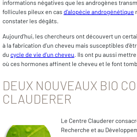
informations négatives que les androgènes transm
follicules pileux en cas
d’alopécie androgénétique
m
constater les dégâts.
Aujourd’hui, les chercheurs ont découvert un cer
à la fabrication d’un cheveu mais susceptibles d’êt
du
cycle de vie d’un cheveu
. Ils ont pu aussi mettr
où ces hormones affinent le cheveu et le font to
DEUX NOUVEAUX BIO C
CLAUDERER
Le Centre Clauderer consacre 
Recherche et au Développeme