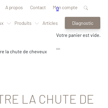
A propos
Contact
Mon compte
0
ux
Produits
Articles
Diagnostic
Votre panier est vide.
re la chute de cheveux
TRE LA CHUTE DE