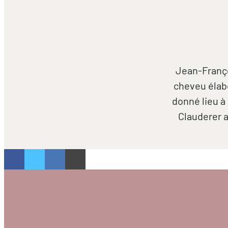
Jean-Franço
cheveu élabo
donné lieu à 
Clauderer a