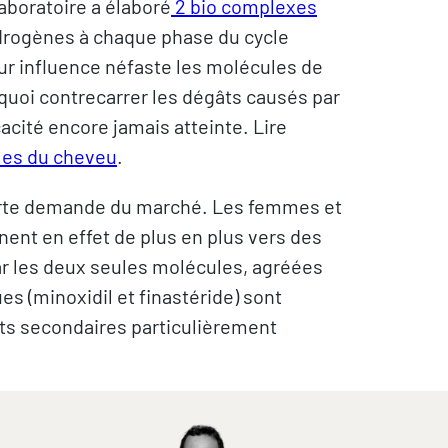
laboratoire a élaboré
2 bio complexes
ndrogènes à chaque phase du cycle
leur influence néfaste les molécules de
quoi contrecarrer les dégâts causés par
cité encore jamais atteinte. Lire
tales du cheveu
.
orte demande du marché. Les femmes et
ent en effet de plus en plus vers des
ar les deux seules molécules, agréées
 (minoxidil et finastéride) sont
ts secondaires particulièrement