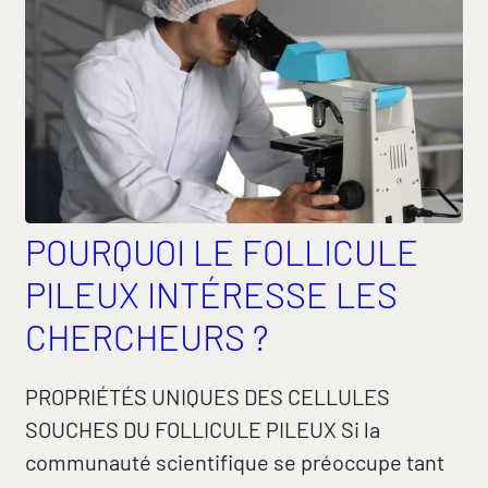
POURQUOI LE FOLLICULE
PILEUX INTÉRESSE LES
CHERCHEURS ?
PROPRIÉTÉS UNIQUES DES CELLULES
SOUCHES DU FOLLICULE PILEUX Si la
communauté scientifique se préoccupe tant