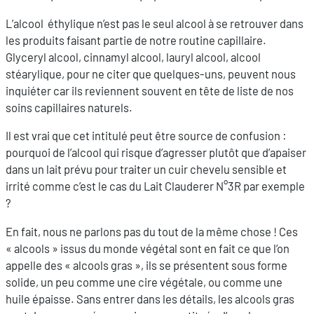
L’alcool éthylique n’est pas le seul alcool à se retrouver dans
les produits faisant partie de notre routine capillaire.
Glyceryl alcool, cinnamyl alcool, lauryl alcool, alcool
stéarylique, pour ne citer que quelques-uns, peuvent nous
inquiéter car ils reviennent souvent en tête de liste de nos
soins capillaires naturels.
Il est vrai que cet intitulé peut être source de confusion :
pourquoi de l’alcool qui risque d’agresser plutôt que d’apaiser
dans un lait prévu pour traiter un cuir chevelu sensible et
irrité comme c’est le cas du Lait Clauderer N°3R par exemple
?
En fait, nous ne parlons pas du tout de la même chose ! Ces
« alcools » issus du monde végétal sont en fait ce que l’on
appelle des « alcools gras », ils se présentent sous forme
solide, un peu comme une cire végétale, ou comme une
huile épaisse. Sans entrer dans les détails, les alcools gras