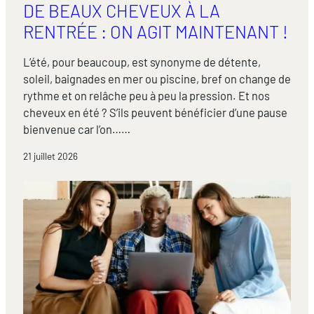
DE BEAUX CHEVEUX À LA
RENTRÉE : ON AGIT MAINTENANT !
L’été, pour beaucoup, est synonyme de détente,
soleil, baignades en mer ou piscine, bref on change de
rythme et on relâche peu à peu la pression. Et nos
cheveux en été ? S’ils peuvent bénéficier d’une pause
bienvenue car l’on……
21 juillet 2026