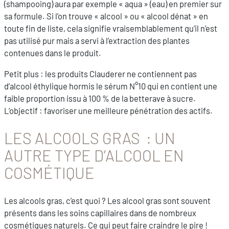
(shampooing) aura par exemple « aqua » (eau) en premier sur
sa formule. Si l’on trouve « alcool » ou « alcool dénat » en
toute fin de liste, cela signifie vraisemblablement qu’il n’est
pas utilisé pur mais a servi à l’extraction des plantes
contenues dans le produit.
Petit plus : les produits Clauderer ne contiennent pas
d’alcool éthylique hormis le sérum N°10 qui en contient une
faible proportion issu à 100 % de la betterave à sucre.
L’objectif : favoriser une meilleure pénétration des actifs.
LES ALCOOLS GRAS : UN
AUTRE TYPE D’ALCOOL EN
COSMÉTIQUE
Les alcools gras, c’est quoi ? Les alcool gras sont souvent
présents dans les soins capillaires dans de nombreux
cosmétiques naturels. Ce qui peut faire craindre le pire !