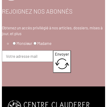
REJOIGNEZ NOS ABONNÉS
Obtenez un accès privilégié à nos articles, dossiers, mises à
jour, et plus
Monsieur
Madame
Envoyer