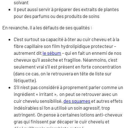
solvant
Il peut aussi servir à préparer des extraits de plantes
pour des parfums ou des produits de soins
En revanche, il a les défauts de ses qualités :
C’est surtout sa capacité à ôter au cuir cheveu et à la
fibre capillaire son film hydrolipidique protecteur –
autrement dit
le sébum
– qui en fait un ennemi de nos
cheveux qu’il assèche et fragilise. Néanmoins, c’est
seulement vrai s’il est présent en forte concentration
(dans ce cas, on le retrouvera en tête de liste sur
l’étiquette).
S’il n’est pas considéré à proprement parler comme un
ingrédient « irritant », on peut se retrouver avec un
cuir chevelu sensibilisé,
des squames
et autres effets
indésirables si l’on a utilisé un soin agressif, trop
astringent. On pense à certaines lotions anti-cheveux
gras qui finissent par décaper le cuir chevelu et