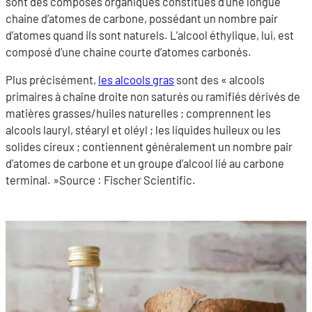
sont des composés organiques constitués d’une longue
chaine d’atomes de carbone, possédant un nombre pair
d’atomes quand ils sont naturels. L’alcool éthylique, lui, est
composé d’une chaine courte d’atomes carbonés.
Plus précisément,
les alcools gras
sont des « alcools
primaires à chaîne droite non saturés ou ramifiés dérivés de
matières grasses/huiles naturelles ; comprennent les
alcools lauryl, stéaryl et oléyl ; les liquides huileux ou les
solides cireux ; contiennent généralement un nombre pair
d’atomes de carbone et un groupe d’alcool lié au carbone
terminal. »Source : Fischer Scientific.