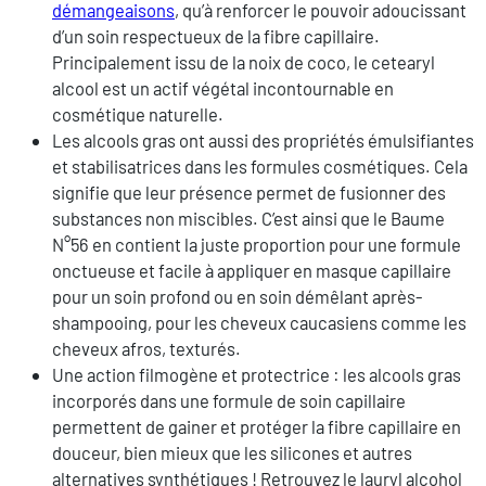
démangeaisons
, qu’à renforcer le pouvoir adoucissant
d’un soin respectueux de la fibre capillaire.
Principalement issu de la noix de coco, le cetearyl
alcool est un actif végétal incontournable en
cosmétique naturelle.
Les alcools gras ont aussi des propriétés émulsifiantes
et stabilisatrices dans les formules cosmétiques. Cela
signifie que leur présence permet de fusionner des
substances non miscibles. C’est ainsi que le Baume
N°56 en contient la juste proportion pour une formule
onctueuse et facile à appliquer en masque capillaire
pour un soin profond ou en soin démêlant après-
shampooing, pour les cheveux caucasiens comme les
cheveux afros, texturés.
Une action filmogène et protectrice : les alcools gras
incorporés dans une formule de soin capillaire
permettent de gainer et protéger la fibre capillaire en
douceur, bien mieux que les silicones et autres
alternatives synthétiques ! Retrouvez le lauryl alcohol