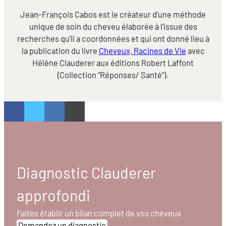
Jean-François Cabos est le créateur d’une méthode
unique de soin du cheveu élaborée à l’issue des
recherches qu’il a coordonnées et qui ont donné lieu à
la publication du livre
Cheveux, Racines de Vie
avec
Hélène Clauderer aux éditions Robert Laffont
(Collection “Réponses/ Santé”).
Diagnostic Clauderer
approfondi
Faites établir un bilan complet de vos cheveux
Demandez un diagnostic