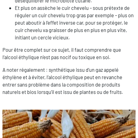
déséquilibrer le microbiote cutané.
Et plus on assèche le cuir chevelu – sous prétexte de
réguler un cuir chevelu trop gras par exemple – plus on
peut aboutir à l’effet inverse car, pour se protéger, le
cuir chevelu va graisser de plus en plus en plus vite,
initiant un cercle vicieux.
Pour être complet sur ce sujet, il faut comprendre que
l’alcool éthylique n’est pas nocif ou toxique en soi.
A noter régalement : synthétique issu d’un gaz appelé
éthylène et à éviter, l’alcool éthylique peut en revanche
entrer sans problème dans la composition de produits
naturels et bios lorsqu’il est issu de plantes ou de fruits.