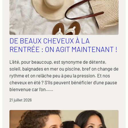
DE BEAUX CHEVEUX À LA
RENTRÉE : ON AGIT MAINTENANT !
L’été, pour beaucoup, est synonyme de détente,
soleil, baignades en mer ou piscine, bref on change de
rythme et on relâche peu à peu la pression. Et nos
cheveux en été ? S’ils peuvent bénéficier d’une pause
bienvenue car l’on……
21 juillet 2026