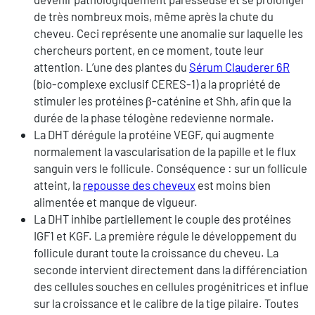
de très nombreux mois, même après la chute du
cheveu. Ceci représente une anomalie sur laquelle les
chercheurs portent, en ce moment, toute leur
attention. L’une des plantes du
Sérum Clauderer 6R
(bio-complexe exclusif CERES-1) a la propriété de
stimuler les protéines β-caténine et Shh, afin que la
durée de la phase télogène redevienne normale.
La DHT dérégule la protéine VEGF, qui augmente
normalement la vascularisation de la papille et le flux
sanguin vers le follicule. Conséquence : sur un follicule
atteint, la
repousse des cheveux
est moins bien
alimentée et manque de vigueur.
La DHT inhibe partiellement le couple des protéines
IGF1 et KGF. La première régule le développement du
follicule durant toute la croissance du cheveu. La
seconde intervient directement dans la différenciation
des cellules souches en cellules progénitrices et influe
sur la croissance et le calibre de la tige pilaire. Toutes