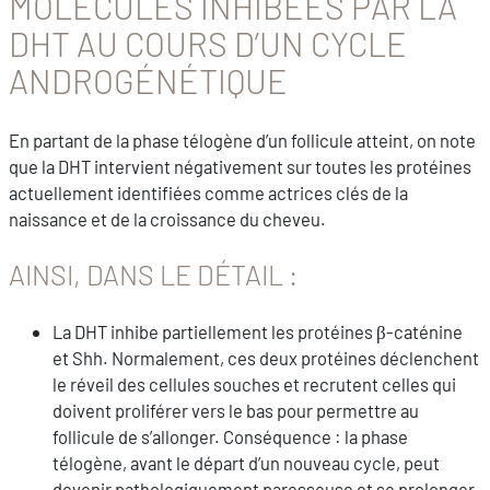
MOLÉCULES INHIBÉES PAR LA
DHT AU COURS D’UN CYCLE
ANDROGÉNÉTIQUE
En partant de la phase télogène d’un follicule atteint, on note
que la DHT intervient négativement sur toutes les protéines
actuellement identifiées comme actrices clés de la
naissance et de la croissance du cheveu.
AINSI, DANS LE DÉTAIL :
La DHT inhibe partiellement les protéines β-caténine
et Shh. Normalement, ces deux protéines déclenchent
le réveil des cellules souches et recrutent celles qui
doivent proliférer vers le bas pour permettre au
follicule de s’allonger. Conséquence : la phase
télogène, avant le départ d’un nouveau cycle, peut
devenir pathologiquement paresseuse et se prolonger