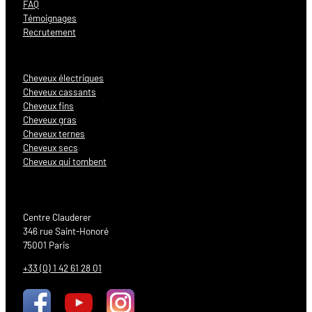
FAQ
Témoignages
Recrutement
Cheveux électriques
Cheveux cassants
Cheveux fins
Cheveux gras
Cheveux ternes
Cheveux secs
Cheveux qui tombent
Centre Clauderer
346 rue Saint-Honoré
75001 Paris
+33 (0) 1 42 61 28 01