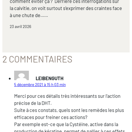
comment éviter ça ? Derrière ces interrogations sur
la calvitie, on voit surtout s’exprimer des craintes face
à une chute de……
23 avril 2026
2 COMMENTAIRES
LEIBENGUTH
5 décembre 2021 à 15 h 03 min
Merci pour ces détails très intéressants sur l’action
précise de la DHT.
Suite à ces constats, quels sont les remèdes les plus
efficaces pour freiner ces actions?
Par exemple est-ce que la Cystéine, active dans la
production de kératine, permet de pallier à ces effets