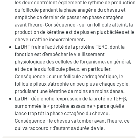
les deux contrôlent également le rythme de production
du follicule pendant la phase anagène du cheveu et
empêche ce dernier de passer en phase catagène
avant l’heure. Conséquence : sur un follicule atteint, la
production de kératine est de plus en plus bâclées et le
cheveu s’affine inexorablement.
La DHT freine l’activité de la protéine TERC, dont la
fonction est d’empêcher le vieillissement
physiologique des cellules de l’organisme, en général,
et de celles du follicule pileux, en particulier.
Conséquence : sur un follicule androgénétique, le
follicule pileux s’atrophie un peu plus à chaque cycle,
produisant une kératine de moins en moins dense.
La DHT déclenche l’expression de la protéine TGF-β,
surnommée la « protéine assassine » parce qu’elle
lance trop tôt la phase catagène du cheveu.
Conséquence : le cheveu va tomber avant l’heure, ce
qui va raccourcir d’autant sa durée de vie.