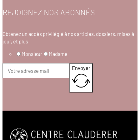
REJOIGNEZ NOS ABONNÉS
Obtenez un accès privilégié à nos articles, dossiers, mises à
jour, et plus
Monsieur
Madame
Envoyer