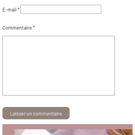
E-mail
*
Commentaire
*