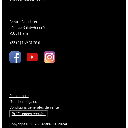
Centre Clauderer
346 rue Saint-Honoré
75001 Paris
+33 (0) 1 42 61 28 01
Plan du site
Mentions légales
Conditions générales de vente
Préférences cookies
Copyright © 2026 Centre Clauderer