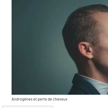
Androgènes et perte de cheveux