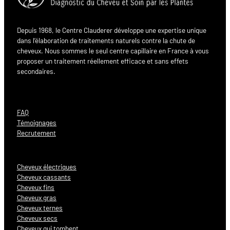
Depuis 1968, le Centre Clauderer développe une expertise unique
dans l’élaboration de traitements naturels contre la chute de
cheveux. Nous sommes le seul centre capillaire en France à vous
proposer un traitement réellement efficace et sans effets
secondaires.
FAQ
Témoignages
Recrutement
Cheveux électriques
Cheveux cassants
Cheveux fins
Cheveux gras
Cheveux ternes
Cheveux secs
Cheveux qui tombent