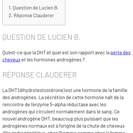
Question de Lucien B.
Réponse Clauderer
QUESTION DE LUCIEN B.
Qu’est-ce que la DHT et quel est son rapport avec la
perte des
cheveux
et les hormones androgènes ?
RÉPONSE CLAUDERER
La DHT (dihydrotestostérone) est une hormone de la famille
des androgènes. La sécrétion de cette hormone naît de la
rencontre de l’enzyme 5-alpha réductase avec les
androgènes qui circulent normalement dans le sang. Ce
nouvel androgène DHT, beaucoup plus puissant que les
androgènes normaux est à l’origine de la chute de cheveux
dite androgénétique, chez l’homme comme chez la femme.