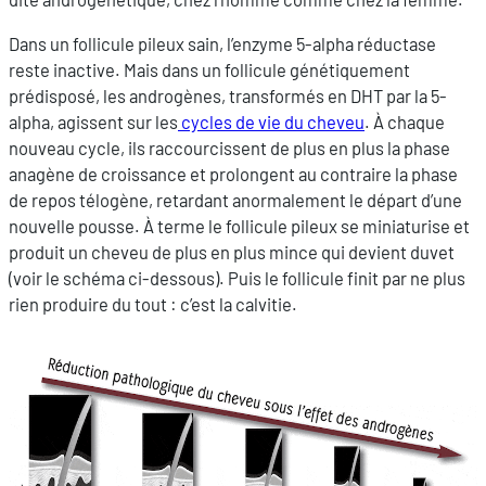
Dans un follicule pileux sain, l’enzyme 5-alpha réductase
reste inactive. Mais dans un follicule génétiquement
prédisposé, les androgènes, transformés en DHT par la 5-
alpha, agissent sur les
cycles de vie du cheveu
. À chaque
nouveau cycle, ils raccourcissent de plus en plus la phase
anagène de croissance et prolongent au contraire la phase
de repos télogène, retardant anormalement le départ d’une
nouvelle pousse. À terme le follicule pileux se miniaturise et
produit un cheveu de plus en plus mince qui devient duvet
(voir le schéma ci-dessous). Puis le follicule finit par ne plus
rien produire du tout : c’est la calvitie.