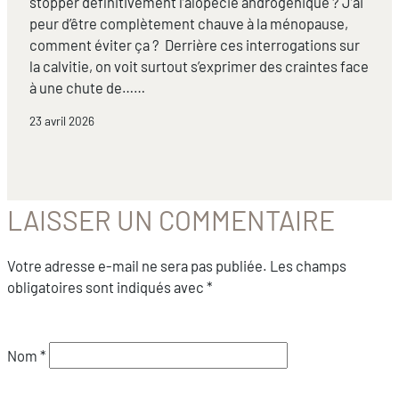
stopper définitivement l’alopécie androgénique ? J’ai
peur d’être complètement chauve à la ménopause,
comment éviter ça ? Derrière ces interrogations sur
la calvitie, on voit surtout s’exprimer des craintes face
à une chute de……
23 avril 2026
LAISSER UN COMMENTAIRE
Votre adresse e-mail ne sera pas publiée.
Les champs
obligatoires sont indiqués avec
*
Nom
*