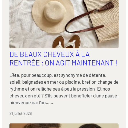
DE BEAUX CHEVEUX À LA
RENTRÉE : ON AGIT MAINTENANT !
L’été, pour beaucoup, est synonyme de détente,
soleil, baignades en mer ou piscine, bref on change de
rythme et on relâche peu à peu la pression. Et nos
cheveux en été ? S’ils peuvent bénéficier d’une pause
bienvenue car l’on……
21 juillet 2026