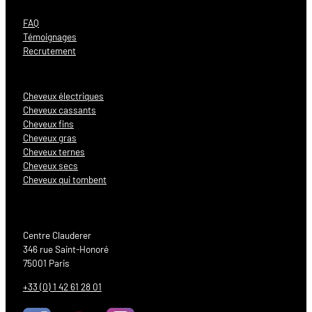
FAQ
Témoignages
Recrutement
Cheveux électriques
Cheveux cassants
Cheveux fins
Cheveux gras
Cheveux ternes
Cheveux secs
Cheveux qui tombent
Centre Clauderer
346 rue Saint-Honoré
75001 Paris
+33 (0) 1 42 61 28 01