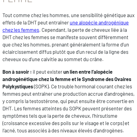
Tout comme chez les hommes, une sensibilité génétique aux
effets de la DHT peut entraîner
une alopécie androgénique
chez les femmes
. Cependant, la perte de cheveux liée à la
DHT chez les femmes se manifeste souvent différemment
que chez les hommes, prenant généralement la forme d’un
éclaircissement diffus plutôt que d’un recul de la ligne des
cheveux ou d’une calvitie au sommet du crâne.
Bon à savoir :
il peut exister
un lien entre l’alopécie
androgénétique chez la femme et le Syndrome des Ovaires
Polykystiques
(SOPK). Ce trouble hormonal courant chez les
femmes peut entraîner une production accrue d’androgènes,
y compris la testostérone, qui peut ensuite être convertie en
DHT. Les femmes atteintes du SOPK peuvent présenter des
symptômes tels que la perte de cheveux, l’hirsutisme
(croissance excessive des poils sur le visage et le corps) et
l’acné, tous associés à des niveaux élevés d’androgènes.