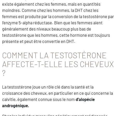
existe également chez les femmes, mais en quantités
moindres. Comme chez les hommes, la DHT chez les
femmes est produite par la conversion de la testostérone par
l’enzyme 5-alpha réductase. Bien que les femmes aient
généralement des niveaux beaucoup plus bas de
testostérone que les hommes, cette hormone est toujours
présente et peut être convertie en DHT.
COMMENT LA TESTOSTÉRONE
AFFECTE-T-ELLE LES CHEVEUX
?
La testostérone joue un rôle clé dans la santé et la
croissance des cheveux, en particulier en ce qui concerne la
calvitie, également connue sous le nom
d’alopécie
androgénique.
Chez les individus masculins génétiquement prédisposés,