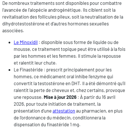
De nombreux traitements sont disponibles pour combattre
l’avancée de l’alopécie androgénétique. Ils ciblent soit la
revitalisation des follicules pileux, soit la neutralisation de la
dihydrotestostérone et d’autres hormones sexuelles
associées.
Le Minoxidil
: disponible sous forme de liquide ou de
mousse, ce traitement topique peut être utilisé à la fois
par les hommes et les femmes. Il stimule la repousse
et ralentit leur chute.
Le Finastéride : prescrit principalement pour les
hommes, ce médicament oral inhibe l’enzyme qui
convertit la testostérone en DHT. Il a été démontré qu’il
ralentit la perte de cheveux et, chez certains, provoque
une repousse.
Mise à jour 2026
: À partir du 16 avril
2026, pour toute initiation de traitement, la
présentation d’une
attestation
au pharmacien, en plus
de l’ordonnance du médecin, conditionnera la
dispensation du finastéride 1 mg.