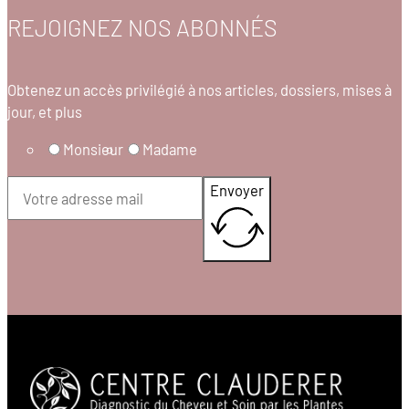
REJOIGNEZ NOS ABONNÉS
Obtenez un accès privilégié à nos articles, dossiers, mises à
jour, et plus
Monsieur
Madame
Envoyer