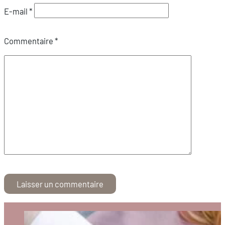
E-mail
*
Commentaire
*