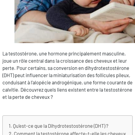
La testostérone, une hormone principalement masculine,
joue un rôle central dans la croissance des cheveux et leur
perte. Pour certains, sa conversion en dihydrotestostérone
(DHT) peut influencer la miniaturisation des follicules pileux,
conduisant à l’alopécie androgénique, une forme courante de
calvitie. Découvrez quels liens existent entre la testostérone
et la perte de cheveux ?
Qu’est-ce que la Dihydrotestostérone (DHT) ?
Comment la testostérone affecte-t-elle les cheveux