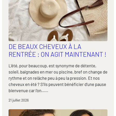
DE BEAUX CHEVEUX À LA
RENTRÉE : ON AGIT MAINTENANT !
L’été, pour beaucoup, est synonyme de détente,
soleil, baignades en mer ou piscine, bref on change de
rythme et on relâche peu à peu la pression. Et nos
cheveux en été ? S’ils peuvent bénéficier d’une pause
bienvenue car l’on……
21 juillet 2026