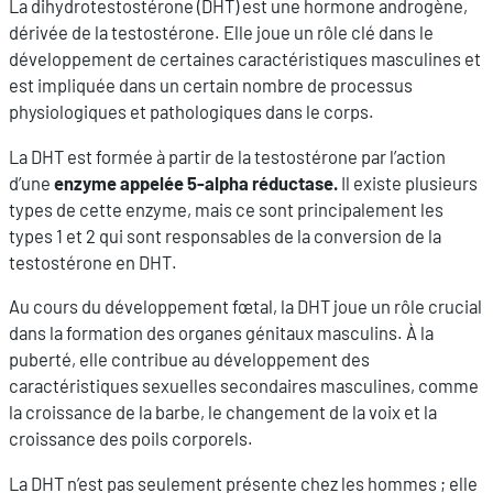
La dihydrotestostérone (DHT) est une hormone androgène,
dérivée de la testostérone. Elle joue un rôle clé dans le
développement de certaines caractéristiques masculines et
est impliquée dans un certain nombre de processus
physiologiques et pathologiques dans le corps.
La DHT est formée à partir de la testostérone par l’action
d’une
enzyme appelée 5-alpha réductase.
Il existe plusieurs
types de cette enzyme, mais ce sont principalement les
types 1 et 2 qui sont responsables de la conversion de la
testostérone en DHT.
Au cours du développement fœtal, la DHT joue un rôle crucial
dans la formation des organes génitaux masculins. À la
puberté, elle contribue au développement des
caractéristiques sexuelles secondaires masculines, comme
la croissance de la barbe, le changement de la voix et la
croissance des poils corporels.
La DHT n’est pas seulement présente chez les hommes ; elle